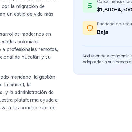
Cuota mensual p
por la migración de
$1,800-4,50
can un estilo de vida más
Prioridad de segu
Baja
sarrollos modernos en
edades coloniales
e a profesionales remotos,
Koti atiende a condomini
pcional de Yucatán y su
adaptadas a sus necesid
cado meridano: la gestión
 la ciudad, la
, y la administración de
Nuestra plataforma ayuda a
riza a los condominios de