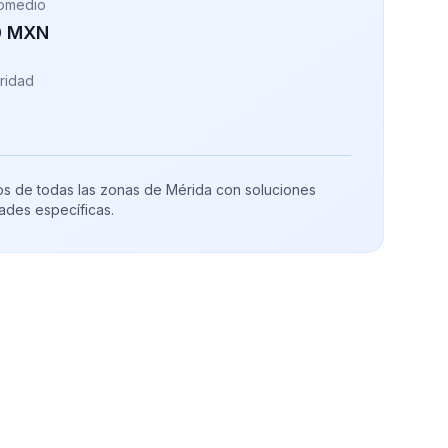
romedio
0 MXN
ridad
os de todas las zonas de Mérida con soluciones
ades específicas.