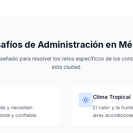
afíos de Administración en Mé
iseñado para resolver los retos específicos de los co
esta ciudad.
Clima Tropical
da y necesitan
El calor y la hu
ota y confiable.
aires acondiciona