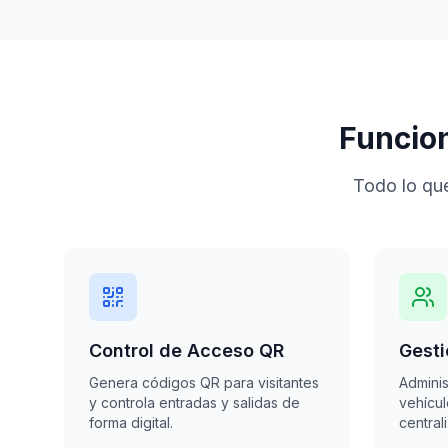
Funcio
Todo lo que
Control de Acceso QR
Gesti
Genera códigos QR para visitantes
Adminis
y controla entradas y salidas de
vehícu
forma digital.
central