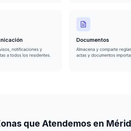
nicación
Documentos
visos, notificaciones y
Almacena y comparte regla
as a todos los residentes.
actas y documentos importa
onas que Atendemos en Méri