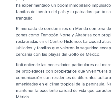
ha experimentado un boom inmobiliario impulsado 
familias del centro del país y expatriados que bus
tranquilo.
El mercado de condominios en Mérida combina de
zonas como Temozón Norte y Altabrisa con propi
restauradas en el Centro Histórico. La ciudad atra
jubilados y familias que valoran la seguridad exce
cercanía con las playas del Golfo de México.
Koti entiende las necesidades particulares del mer
de propiedades con propietarios que viven fuera de
comunicación con residentes de diferentes culturas
amenidades en el clima tropical de la península. 
mantener la excelente calidad de vida que caracte
Mérida.