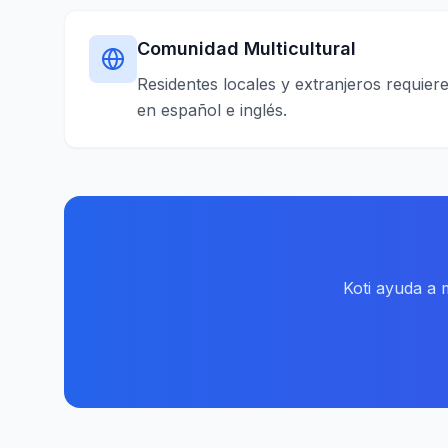
Comunidad Multicultural
Residentes locales y extranjeros requie
en español e inglés.
Koti ayuda a 