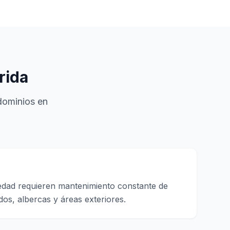
rida
ndominios en
medad requieren mantenimiento constante de
dos, albercas y áreas exteriores.