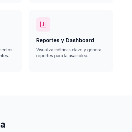
Reportes y Dashboard
mentos,
Visualiza métricas clave y genera
ntes.
reportes para la asamblea.
da