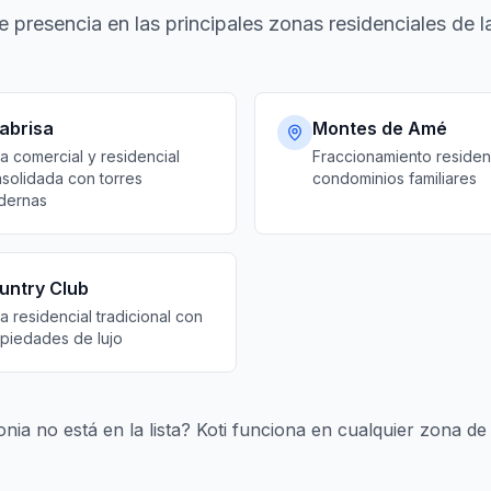
ne presencia en las principales zonas residenciales de l
tabrisa
Montes de Amé
a comercial y residencial
Fraccionamiento residen
solidada con torres
condominios familiares
dernas
untry Club
a residencial tradicional con
piedades de lujo
onia no está en la lista? Koti funciona en cualquier zona d