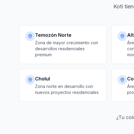
Koti tie
Temozón Norte
Al
Zona de mayor crecimiento con
Áre
desarrollos residenciales
con
premium
mo
Cholul
Co
Zona norte en desarrollo con
Áre
nuevos proyectos residenciales
pro
¿Tu col