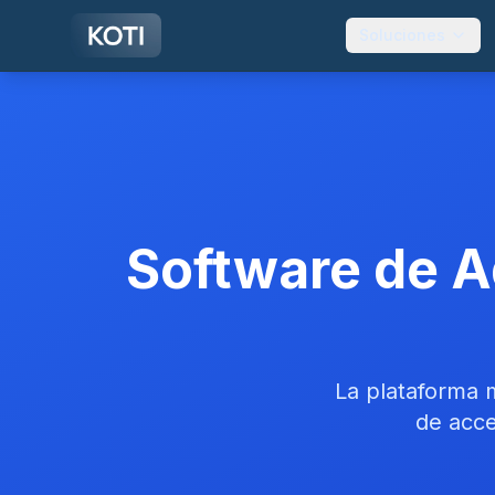
Ir al contenido principal
Soluciones
Software de A
La plataforma 
de acce