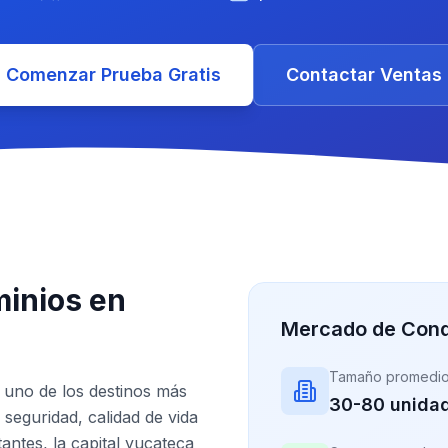
Comenzar Prueba Gratis
Contactar Ventas
inios en
Mercado de Cond
Tamaño promedi
 uno de los destinos más
30-80 unida
 seguridad, calidad de vida
tantes, la capital yucateca