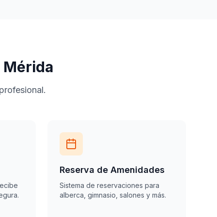
 Mérida
profesional.
Reserva de Amenidades
recibe
Sistema de reservaciones para
egura.
alberca, gimnasio, salones y más.