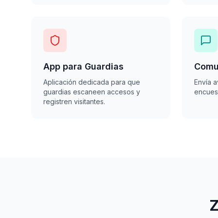
App para Guardias
Comu
Aplicación dedicada para que
Envía a
guardias escaneen accesos y
encuest
registren visitantes.
Z