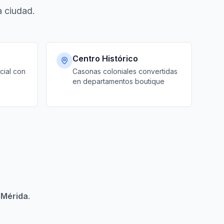
a ciudad.
Centro Histórico
cial con
Casonas coloniales convertidas
en departamentos boutique
e
Mérida
.