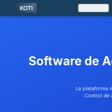
Ir al contenido principal
Soluciones
Software de A
La plataforma 
Control de 