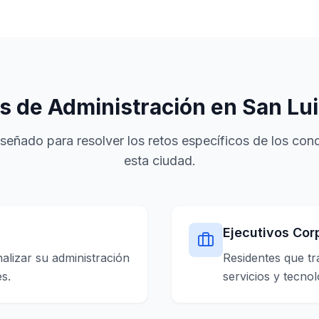
s de Administración en San Lui
iseñado para resolver los retos específicos de los co
esta ciudad.
Ejecutivos Cor
lizar su administración
Residentes que t
s.
servicios y tecnol