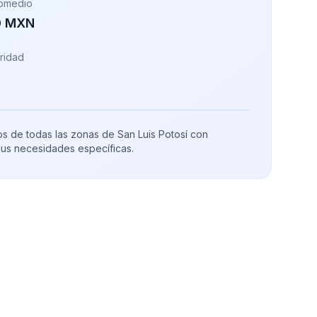
romedio
0 MXN
ridad
os de todas las zonas de San Luis Potosí con
sus necesidades específicas.