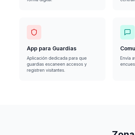
App para Guardias
Comu
Aplicación dedicada para que
Envía a
guardias escaneen accesos y
encuest
registren visitantes.
Zona