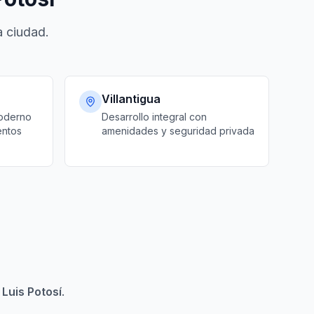
a ciudad.
Villantigua
moderno
Desarrollo integral con
entos
amenidades y seguridad privada
 Luis Potosí
.