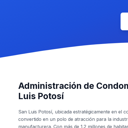
Administración de Condom
Luis Potosí
San Luis Potosí, ubicada estratégicamente en el 
convertido en un polo de atracción para la industr
manufacturera. Con más de 1.2 millones de habita