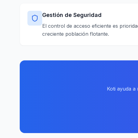
Gestión de Seguridad
El control de acceso eficiente es priori
creciente población flotante.
Koti ayuda a