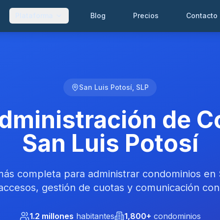
Plataforma
Blog
Precios
Contacto
San Luis Potosí, SLP
dministración de 
San Luis Potosí
más completa para administrar condominios en S
accesos, gestión de cuotas y comunicación con
1.2 millones
habitantes
1,800+
condominios