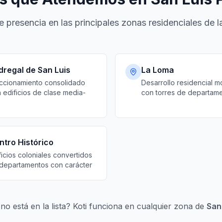
ne presencia en las principales zonas residenciales de l
dregal de San Luis
La Loma
ccionamiento consolidado
Desarrollo residencial 
 edificios de clase media-
con torres de departam
ntro Histórico
ficios coloniales convertidos
departamentos con carácter
no está en la lista? Koti funciona en cualquier zona de
San