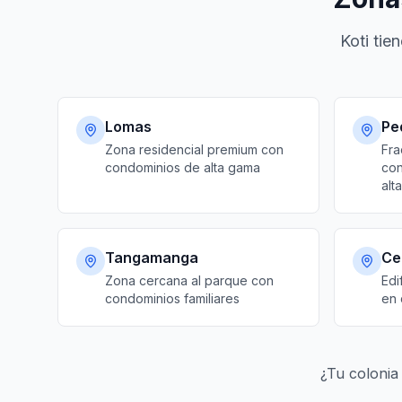
Koti tie
Lomas
Pe
Zona residencial premium con
Fra
condominios de alta gama
con
alta
Tangamanga
Ce
Zona cercana al parque con
Edi
condominios familiares
en 
¿Tu colonia 