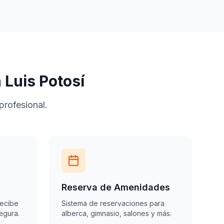
Luis Potosí
profesional.
Reserva de Amenidades
recibe
Sistema de reservaciones para
egura.
alberca, gimnasio, salones y más.