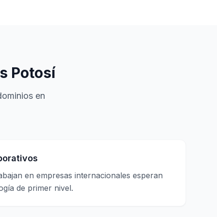
s Potosí
ndominios en
porativos
rabajan en empresas internacionales esperan
ogía de primer nivel.