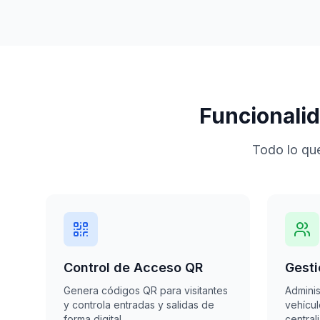
Funcionali
Todo lo que
Control de Acceso QR
Gesti
Genera códigos QR para visitantes
Adminis
y controla entradas y salidas de
vehícu
forma digital.
central