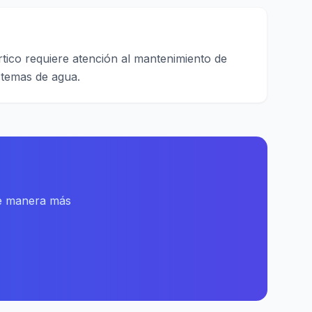
rtico requiere atención al mantenimiento de
stemas de agua.
de manera más