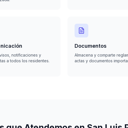
nicación
Documentos
visos, notificaciones y
Almacena y comparte regla
as a todos los residentes.
actas y documentos importa
s que Atendemos en San Luis P