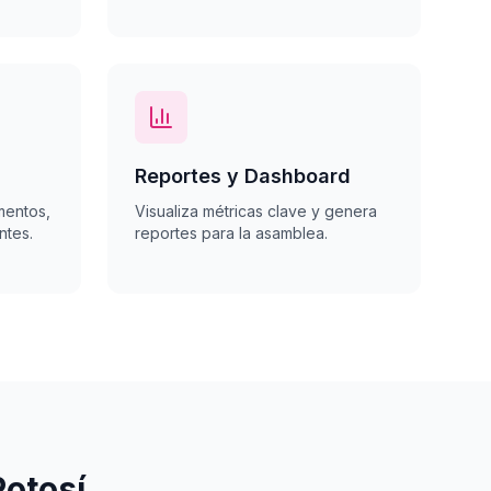
Reportes y Dashboard
mentos,
Visualiza métricas clave y genera
ntes.
reportes para la asamblea.
otosí