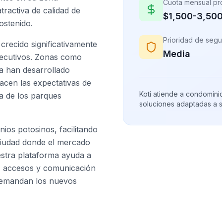
Cuota mensual p
tractiva de calidad de
$1,500-3,50
ostenido.
Prioridad de segu
crecido significativamente
Media
ejecutivos. Zonas como
a han desarrollado
cen las expectativas de
Koti atiende a condomini
a de los parques
soluciones adaptadas a 
nios potosinos, facilitando
 ciudad donde el mercado
estra plataforma ayuda a
s, accesos y comunicación
demandan los nuevos