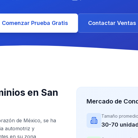
Comenzar Prueba Gratis
Contactar Ventas
inios en San
Mercado de Condo
Tamaño promedi
corazón de México, se ha
30-70 unida
ia automotriz y
ntes en su zona