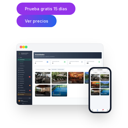
Prueba gratis 15 días
Ver precios