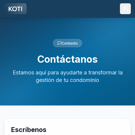
Ir al contenido principal
Contacto
Contáctanos
Estamos aquí para ayudarte a transformar la
gestión de tu condominio
Escríbenos