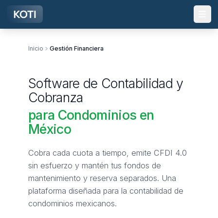
Ir al contenido principal
Inicio
Gestión Financiera
Software de Contabilidad y
Cobranza
para Condominios en
México
Cobra cada cuota a tiempo, emite CFDI 4.0
sin esfuerzo y mantén tus fondos de
mantenimiento y reserva separados. Una
plataforma diseñada para la contabilidad de
condominios mexicanos.