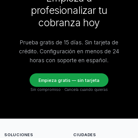
profesionalizar tu
cobranza hoy
Prueba gratis de 15 días. Sin tarjeta de
crédito. Configuración en menos de 24
horas con soporte en español.
Empieza gratis — sin tarjeta
Sin compromiso · Cancela cuando quieras
SOLUCIONES
CIUDADES