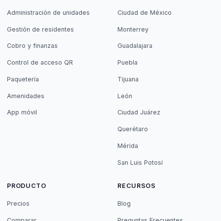
Administración de unidades
Ciudad de México
Gestión de residentes
Monterrey
Cobro y finanzas
Guadalajara
Control de acceso QR
Puebla
Paquetería
Tijuana
Amenidades
León
App móvil
Ciudad Juárez
Querétaro
Mérida
San Luis Potosí
PRODUCTO
RECURSOS
Precios
Blog
Comparar
Preguntas Frecuentes