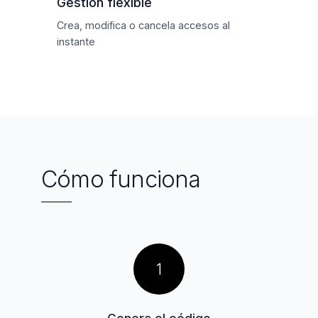
Gestión flexible
Crea, modifica o cancela accesos al
instante
Cómo funciona
1