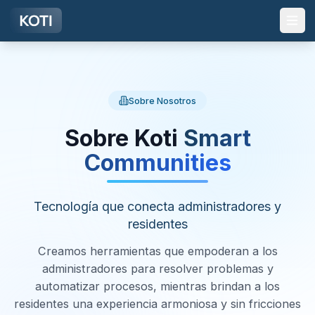
Ir al contenido principal
Sobre Nosotros
Sobre Koti
Smart
Communities
Tecnología que conecta administradores y
residentes
Creamos herramientas que empoderan a los
administradores para resolver problemas y
automatizar procesos, mientras brindan a los
residentes una experiencia armoniosa y sin fricciones