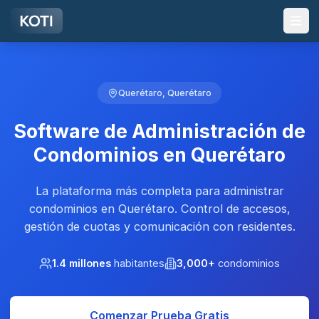
Ir al contenido principal
Querétaro, Querétaro
Software de Administración de
Condominios en Querétaro
La plataforma más completa para administrar
condominios en Querétaro. Control de accesos,
gestión de cuotas y comunicación con residentes.
1.4 millones
habitantes
3,000+
condominios
Comenzar Prueba Gratis