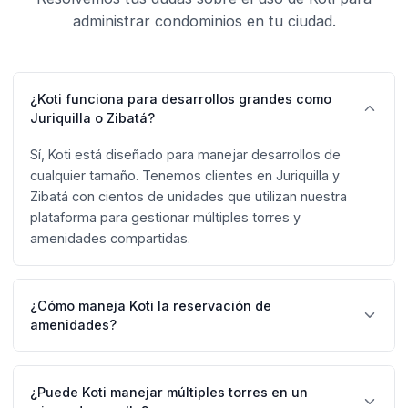
administrar condominios en tu ciudad.
¿Koti funciona para desarrollos grandes como
Juriquilla o Zibatá?
Sí, Koti está diseñado para manejar desarrollos de
cualquier tamaño. Tenemos clientes en Juriquilla y
Zibatá con cientos de unidades que utilizan nuestra
plataforma para gestionar múltiples torres y
amenidades compartidas.
¿Cómo maneja Koti la reservación de
amenidades?
Koti incluye un sistema completo de reservaciones. Los
residentes pueden reservar alberca, gimnasio, salón de
¿Puede Koti manejar múltiples torres en un
eventos, canchas y más desde la app, con reglas