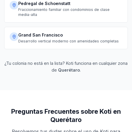
Pedregal de Schoenstatt
Fraccionamiento familiar con condominios de clase
media-alta
Grand San Francisco
Desarrollo vertical moderno con amenidades completas
¿Tu colonia no está en la lista? Koti funciona en cualquier zona
de
Querétaro
.
Preguntas Frecuentes sobre Koti en
Querétaro
Resolvemos tus dudas sobre el uso de Koti para