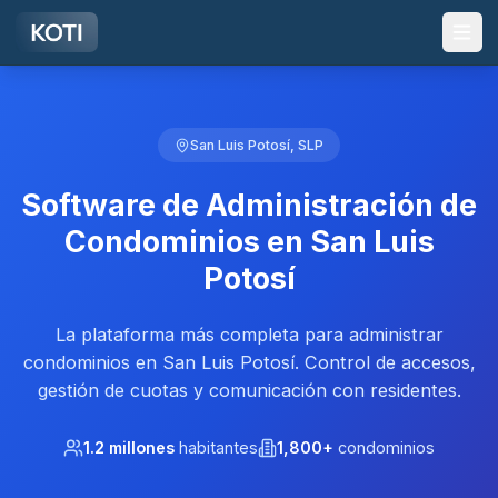
Ir al contenido principal
San Luis Potosí, SLP
Software de Administración de
Condominios en San Luis
Potosí
La plataforma más completa para administrar
condominios en San Luis Potosí. Control de accesos,
gestión de cuotas y comunicación con residentes.
1.2 millones
habitantes
1,800+
condominios