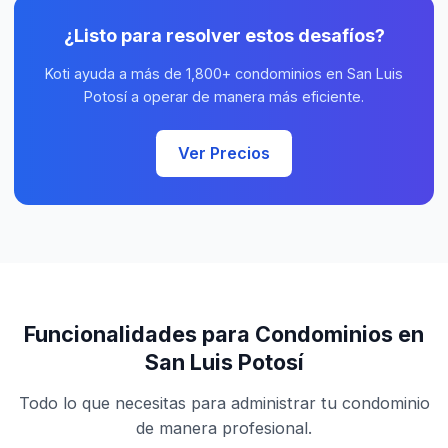
¿Listo para resolver estos desafíos?
Koti ayuda a más de 1,800+ condominios en San Luis
Potosí a operar de manera más eficiente.
Ver Precios
Funcionalidades para Condominios en
San Luis Potosí
Todo lo que necesitas para administrar tu condominio
de manera profesional.