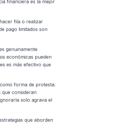
a financiera es la mejor
acer fila o realizar
de pago limitados son
tes genuinamente
isis económicas pueden
es es más efectivo que
 como forma de protesta:
s que consideran
ignorarla solo agrava el
 estrategias que aborden