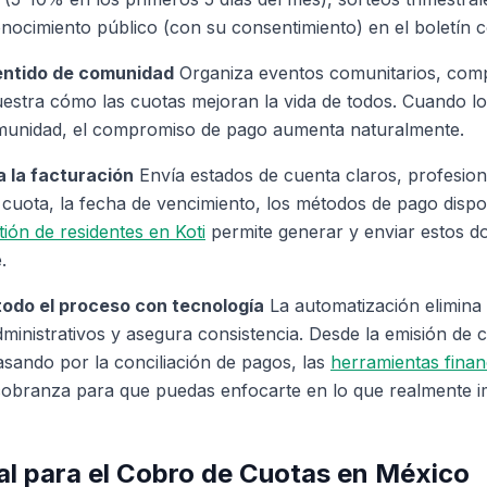
onocimiento público (con su consentimiento) en el boletín c
entido de comunidad
Organiza eventos comunitarios, comp
stra cómo las cuotas mejoran la vida de todos. Cuando los
munidad, el compromiso de pago aumenta naturalmente.
a la facturación
Envía estados de cuenta claros, profesion
a cuota, la fecha de vencimiento, los métodos de pago dispon
tión de residentes en Koti
permite generar y enviar estos 
.
todo el proceso con tecnología
La automatización elimina
ministrativos y asegura consistencia. Desde la emisión de 
asando por la conciliación de pagos, las
herramientas finan
 cobranza para que puedas enfocarte en lo que realmente i
l para el Cobro de Cuotas en México