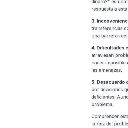
dinero?" es una 
respuesta a esta
3. Inconvenienc
transferencias c
una barrera real
4. Dificultades
atraviesan probl
hacer imposible 
las amenazas.
5. Desacuerdo c
por decisiones q
deficientes. Aunq
problema.
Comprender estas
la raíz del prob