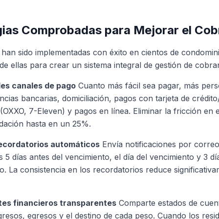
gias Comprobadas para Mejorar el Cob
s han sido implementadas con éxito en cientos de condomini
de ellas para crear un sistema integral de gestión de cobra
ples canales de pago
Cuanto más fácil sea pagar, más pers
ncias bancarias, domiciliación, pagos con tarjeta de crédito
(OXXO, 7-Eleven) y pagos en línea. Eliminar la fricción en
udación hasta en un 25%.
ecordatorios automáticos
Envía notificaciones por corre
s 5 días antes del vencimiento, el día del vencimiento y 3 d
go. La consistencia en los recordatorios reduce significati
rtes financieros transparentes
Comparte estados de cuent
resos, egresos y el destino de cada peso. Cuando los resi