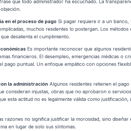
frase que todo administrador ha escuchado. La transparenci
 objeción.
ia en el proceso de pago
Si pagar requiere ir a un banco, h
omplicadas, muchos residentes lo postergan. Los métodos 
 que desalienta el cumplimiento.
 económicas
Es importante reconocer que algunos residen
emas financieros. El desempleo, emergencias médicas o cr
el pago puntual. Un enfoque empático con opciones flexibl
on la administración
Algunos residentes retienen el pago
ue consideran injustas, obras que no aprobaron o servicio
ue esta actitud no es legalmente válida como justificación, 
 razones no significa justificar la morosidad, sino diseñar
lema en lugar de solo sus síntomas.