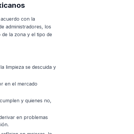
xicanos
 acuerdo con la
de administradores, los
de la zona y el tipo de
 la limpieza se descuida y
or en el mercado
 cumplen y quienes no,
 derivar en problemas
ión.