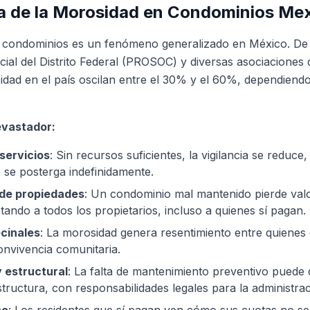
a de la Morosidad en Condominios Me
 condominios es un fenómeno generalizado en México. De
ial del Distrito Federal (PROSOC) y diversas asociaciones 
idad en el país oscilan entre el 30% y el 60%, dependiendo 
evastador:
servicios
: Sin recursos suficientes, la vigilancia se reduce,
 se posterga indefinidamente.
de propiedades
: Un condominio mal mantenido pierde val
ctando a todos los propietarios, incluso a quienes sí pagan.
ecinales
: La morosidad genera resentimiento entre quienes
onvivencia comunitaria.
y estructural
: La falta de mantenimiento preventivo puede
structura, con responsabilidades legales para la administrac