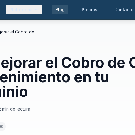
Plataforma
Blog
Precios
Contacto
Cómo Mejorar el Cobro de Cuotas de Mantenimiento en tu Condominio
jorar el Cobro de 
enimiento en tu
inio
2
min de lectura