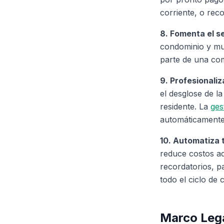
corriente, o rec
8. Fomenta el s
condominio y mue
parte de una co
9. Profesionaliz
el desglose de l
residente. La
ges
automáticamente
10. Automatiza 
reduce costos ad
recordatorios, p
todo el ciclo de
Marco Lega