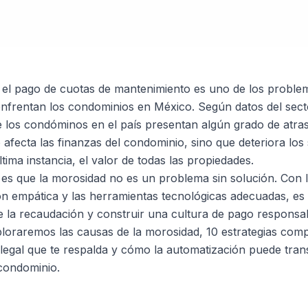
 el pago de cuotas de mantenimiento es uno de los proble
nfrentan los condominios en México. Según datos del sector
los condóminos en el país presentan algún grado de atras
 afecta las finanzas del condominio, sino que deteriora los 
tima instancia, el valor de todas las propiedades.
 es que la morosidad no es un problema sin solución. Con l
 empática y las herramientas tecnológicas adecuadas, es 
te la recaudación y construir una cultura de pago respons
ploraremos las causas de la morosidad, 10 estrategias com
legal que te respalda y cómo la automatización puede tran
 condominio.