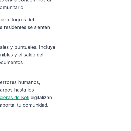
omunitario.
arte logros del
 residentes se sienten
ales y puntuales. Incluye
ibles y el saldo del
documentos
 errores humanos,
cargos hasta los
cieras de Koti
digitalizan
mporta: tu comunidad.