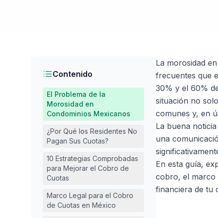
La morosidad en
Contenido
frecuentes que e
30% y el 60% de 
El Problema de la
situación no solo
Morosidad en
comunes y, en úl
Condominios Mexicanos
La buena noticia
¿Por Qué los Residentes No
una comunicación
Pagan Sus Cuotas?
significativamen
10 Estrategias Comprobadas
En esta guía, ex
para Mejorar el Cobro de
cobro, el marco 
Cuotas
financiera de tu
Marco Legal para el Cobro
de Cuotas en México