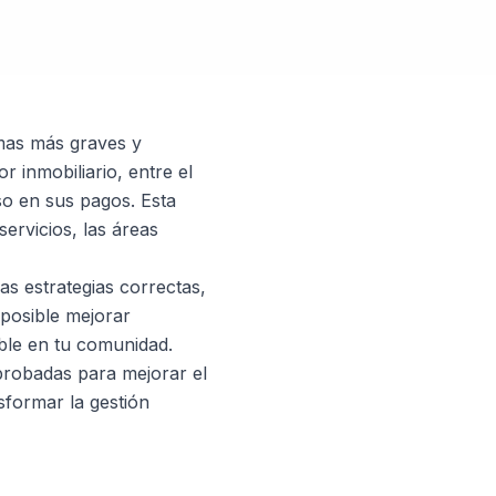
mas más graves y
 inmobiliario, entre el
o en sus pagos. Esta
servicios, las áreas
as estrategias correctas,
posible mejorar
able en tu comunidad.
probadas para mejorar el
sformar la gestión