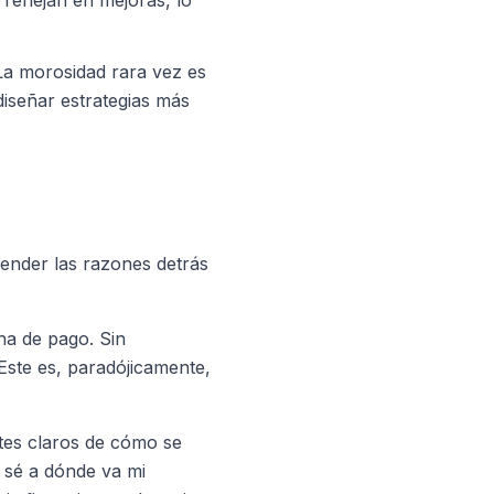
reflejan en mejoras, lo
La morosidad rara vez es
iseñar estrategias más
ender las razones detrás
ha de pago. Sin
 Este es, paradójicamente,
tes claros de cómo se
 sé a dónde va mi