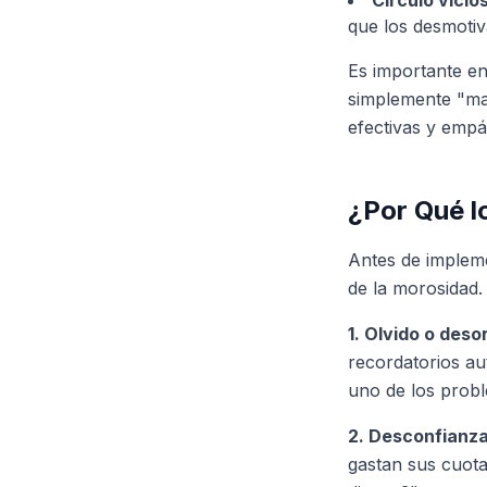
Círculo vicio
que los desmoti
Es importante en
simplemente "mal
efectivas y empá
¿Por Qué l
Antes de impleme
de la morosidad. 
1. Olvido o des
recordatorios aut
uno de los probl
2. Desconfianza
gastan sus cuota