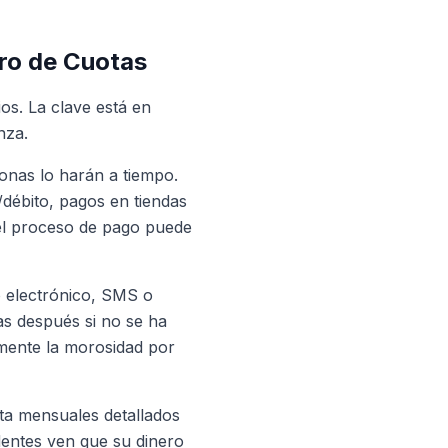
ro de Cuotas
os. La clave está en
nza.
onas lo harán a tiempo.
/débito, pagos en tiendas
 el proceso de pago puede
o electrónico, SMS o
ías después si no se ha
vamente la morosidad por
a mensuales detallados
dentes ven que su dinero